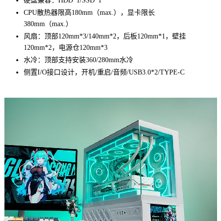
硬盘兼容：HDD*1/SSD*1
CPU散热器限高180mm（max.），显卡限长
380mm（max.）
风扇：顶部120mm*3/140mm*2，后板120mm*1，壁挂
120mm*2，电源仓120mm*3
水冷：顶部支持安装360/280mm水冷
侧置I/O接口设计，开机/重启/音频/USB3.0*2/TYPE-C