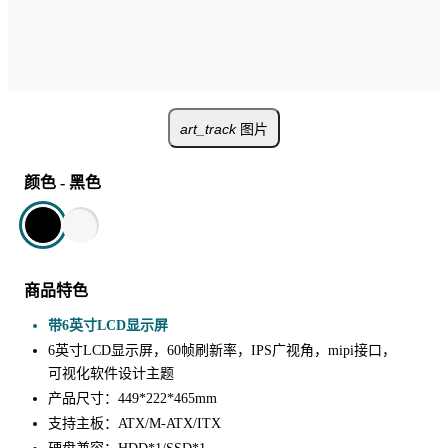
art_track
图片
颜色
-
黑色
商品特色
带6英寸LCD显示屏
6英寸LCD显示屏，60帧刷新率，IPS广视角，mipi接口，
可视化软件设计主题
产品尺寸：449*222*465mm
支持主板：ATX/M-ATX/ITX