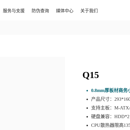
服务与支援
防伪查询
媒体中心
关于我们
Q15
0.8mm厚板材商务
产品尺寸：293*160*
支持主板：M-ATX/
硬盘兼容：HDD*2 
CPU散热器限高13