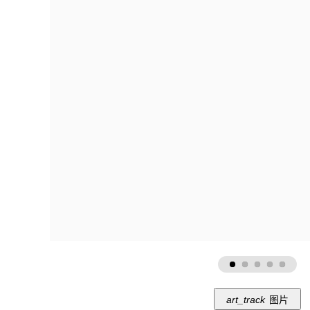
art_track
图片