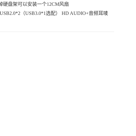
掉硬盘架可以安装一个12CM风扇
B2.0*2（USB3.0*1选配） HD AUDIO+音频耳唛