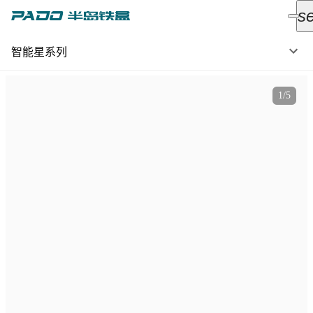
s
智能星系列
1
/
5