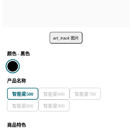
art_track
图片
颜色
-
黑色
产品名称
智能星500
智能星600
智能星700
智能星800
智能星900
商品特色